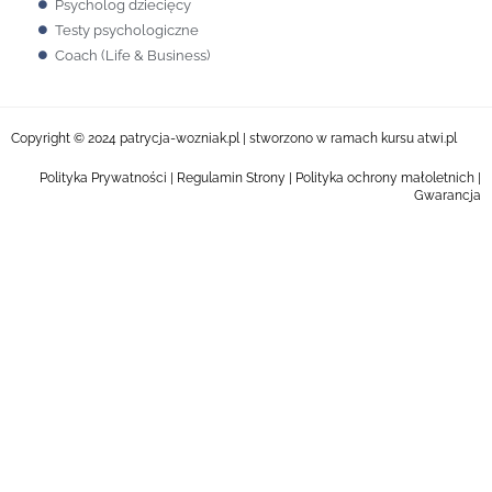
Psycholog dziecięcy
Testy psychologiczne
Coach (Life & Business)
Copyright © 2024 patrycja-wozniak.pl | stworzono w ramach kursu
atwi.pl
Polityka Prywatności
|
Regulamin Strony
|
Polityka ochrony małoletnich |
Gwarancja