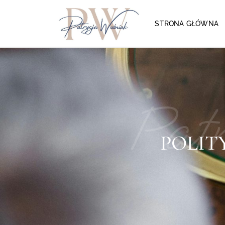
STRONA GŁÓWNA
Pat
POLIT