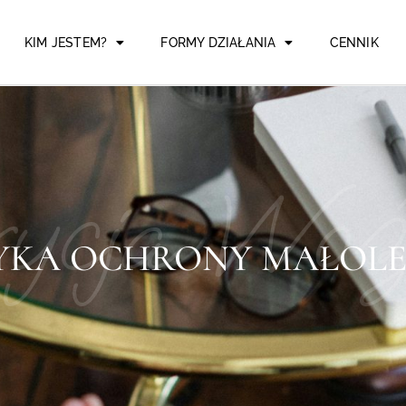
KIM JESTEM?
FORMY DZIAŁANIA
CENNIK
rycja Woź
YKA OCHRONY MAŁOL