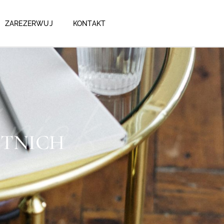
ZAREZERWUJ
KONTAKT
niak
ETNICH