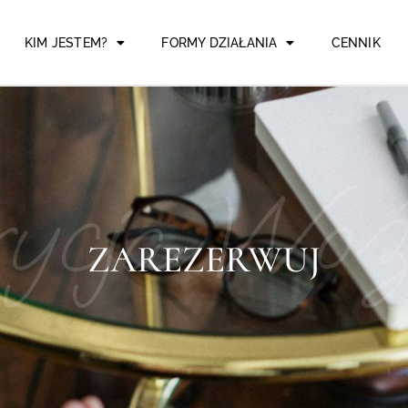
KIM JESTEM?
FORMY DZIAŁANIA
CENNIK
rycja Woź
ZAREZERWUJ