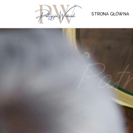
STRONA GŁÓWNA
Pat