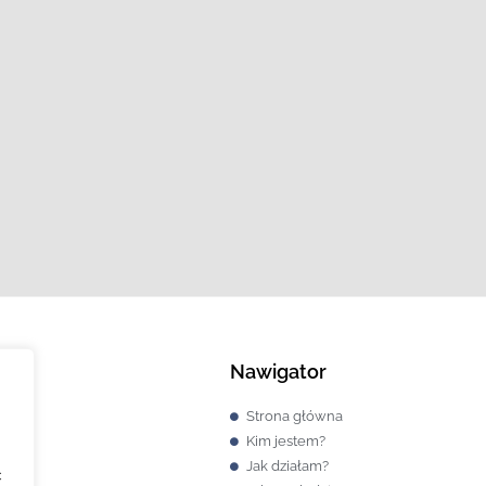
Nawigator
Strona główna
Kim jestem?
Jak działam?
ć