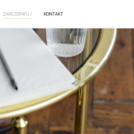
ZAREZERWUJ
KONTAKT
niak