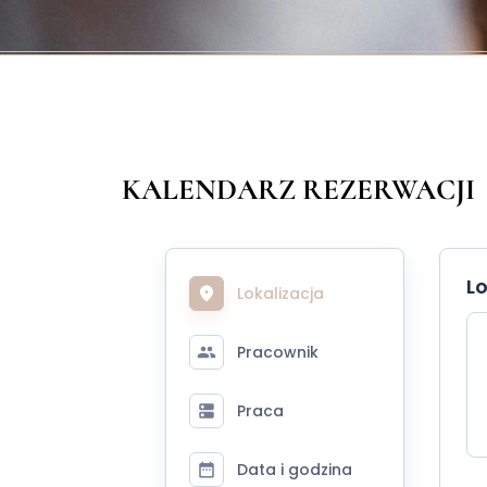
KALENDARZ REZERWACJI
Lo
Lokalizacja
Pracownik
Praca
Data i godzina